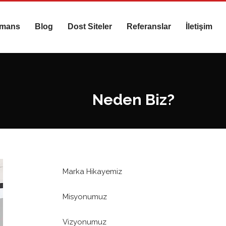
rmans
Blog
Dost Siteler
Referanslar
İletişim
Neden Biz?
Marka Hikayemiz
Misyonumuz
Vizyonumuz