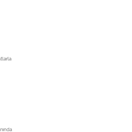
tlarla
anında