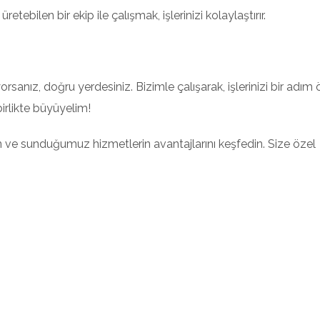
etebilen bir ekip ile çalışmak, işlerinizi kolaylaştırır.
ıyorsanız, doğru yerdesiniz. Bizimle çalışarak, işlerinizi bir adım
birlikte büyüyelim!
 ve sunduğumuz hizmetlerin avantajlarını keşfedin. Size özel