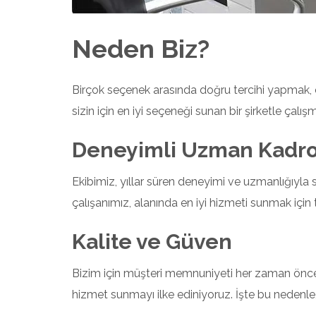
Neden Biz?
Birçok seçenek arasında doğru tercihi yapmak, öz
sizin için en iyi seçeneği sunan bir şirketle çalış
Deneyimli Uzman Kadr
Ekibimiz, yıllar süren deneyimi ve uzmanlığıyla
çalışanımız, alanında en iyi hizmeti sunmak için tit
Kalite ve Güven
Bizim için müşteri memnuniyeti her zaman önceli
hizmet sunmayı ilke ediniyoruz. İşte bu nedenle, 