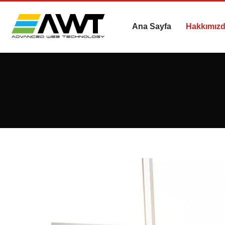
Ana Sayfa
Hakkımız