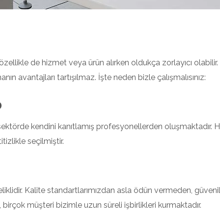
ellikle de hizmet veya ürün alırken oldukça zorlayıcı olabilir.
manın avantajları tartışılmaz. İşte neden bizle çalışmalısınız:
o
 sektörde kendini kanıtlamış profesyonellerden oluşmaktadır. He
izlikle seçilmiştir.
klidir. Kalite standartlarımızdan asla ödün vermeden, güvenili
birçok müşteri bizimle uzun süreli işbirlikleri kurmaktadır.