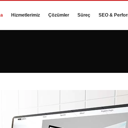
da
Hizmetlerimiz
Çözümler
Süreç
SEO & Perfo