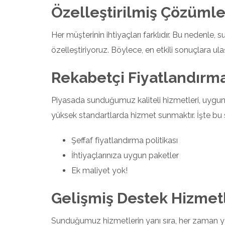
Özelleştirilmiş Çözümle
Her müşterinin ihtiyaçları farklıdır. Bu nedenle
özelleştiriyoruz. Böylece, en etkili sonuçlara u
Rekabetçi Fiyatlandırm
Piyasada sunduğumuz kaliteli hizmetleri, uygun fi
yüksek standartlarda hizmet sunmaktır. İşte bu s
Şeffaf fiyatlandırma politikası
İhtiyaçlarınıza uygun paketler
Ek maliyet yok!
Gelişmiş Destek Hizmetl
Sunduğumuz hizmetlerin yanı sıra, her zaman ya