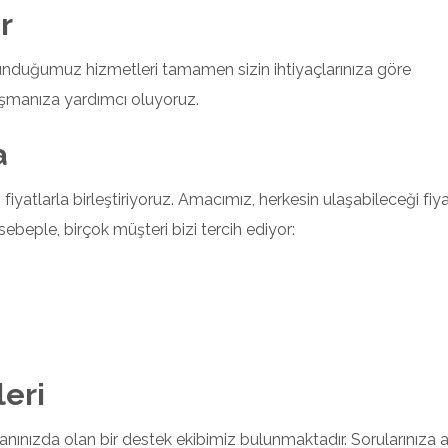
r
, sunduğumuz hizmetleri tamamen sizin ihtiyaçlarınıza göre
laşmanıza yardımcı oluyoruz.
a
yatlarla birleştiriyoruz. Amacımız, herkesin ulaşabileceği fiya
ebeple, birçok müşteri bizi tercih ediyor:
eri
nınızda olan bir destek ekibimiz bulunmaktadır. Sorularınıza 