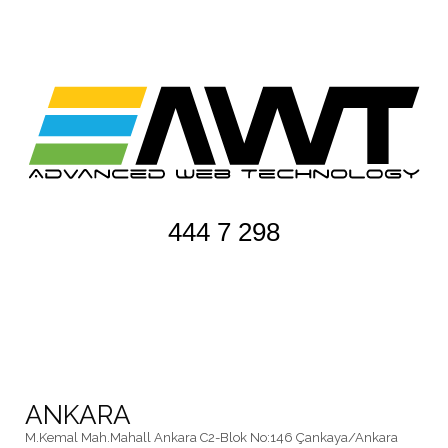
444 7 298
ANKARA
M.Kemal Mah.Mahall Ankara C2-Blok No:146 Çankaya/Ankara