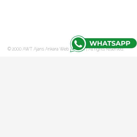
© 2000 AWT Ajans
Ankara Web Tasarım
| All rights reserved.