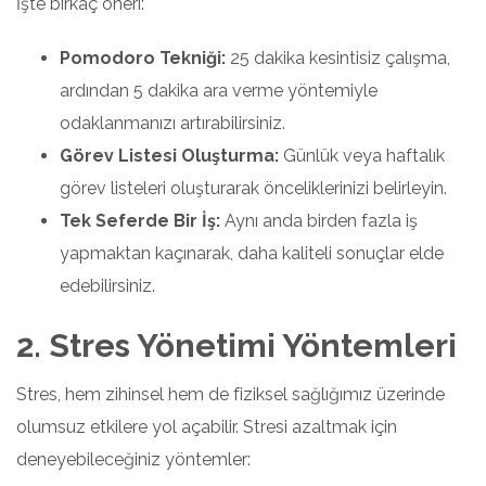
İşte birkaç öneri:
Pomodoro Tekniği:
25 dakika kesintisiz çalışma,
ardından 5 dakika ara verme yöntemiyle
odaklanmanızı artırabilirsiniz.
Görev Listesi Oluşturma:
Günlük veya haftalık
görev listeleri oluşturarak önceliklerinizi belirleyin.
Tek Seferde Bir İş:
Aynı anda birden fazla iş
yapmaktan kaçınarak, daha kaliteli sonuçlar elde
edebilirsiniz.
2. Stres Yönetimi Yöntemleri
Stres, hem zihinsel hem de fiziksel sağlığımız üzerinde
olumsuz etkilere yol açabilir. Stresi azaltmak için
deneyebileceğiniz yöntemler: